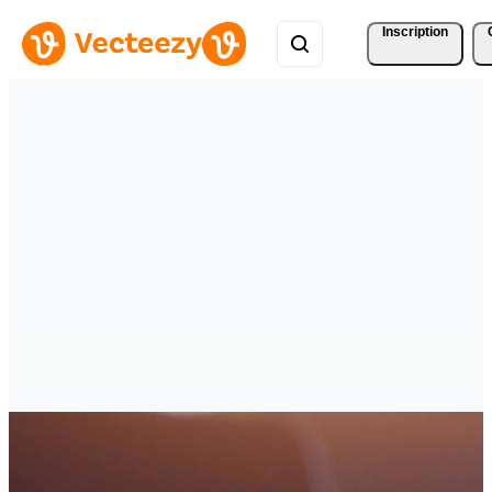
Inscription