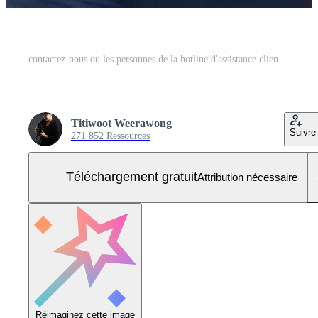
contactez-nous ou les personnes de la hotline d'assistance clientèle se connectent. homme d'affaires utilisant un ordinateur portable et touchant sur les icônes de contact de l'écran virtuel e-mail, adresse, chat en direct, internet wifi. Photo Gratuite
Titiwoot Weerawong
Suivre
271 852 Ressources
Téléchargement gratuit
Attribution nécessaire
Réimaginez cette image