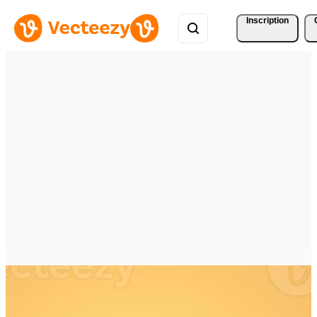
Inscription