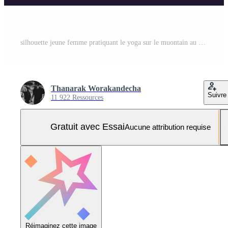
silhouette jeune femme pratiquant le yoga sur le muontain au coucher du soleil.couleur vintage Photo Pro
Thanarak Worakandecha
Suivre
11 922 Ressources
Gratuit avec Essai
Aucune attribution requise
Réimaginez cette image