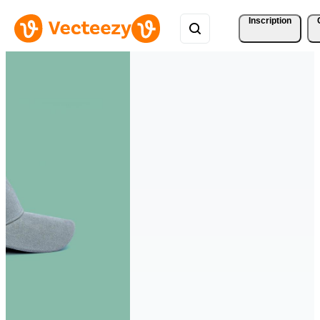
Inscription