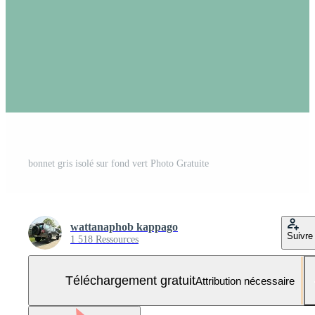
bonnet gris isolé sur fond vert Photo Gratuite
wattanaphob kappago
Suivre
1 518 Ressources
Téléchargement gratuit
Attribution nécessaire