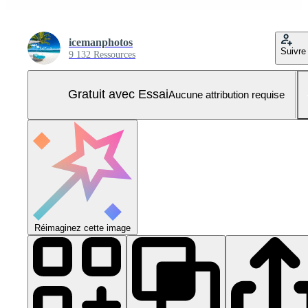
icemanphotos
Suivre
9 132 Ressources
Gratuit avec Essai
Aucune attribution requise
Réimaginez cette image