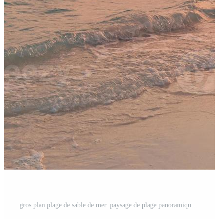
gros plan plage de sable de mer. paysage de plage panoramique. inspirer l'horizon du paysage marin de la plage tropicale. ciel de coucher de soleil de rêve doré, vagues de rivage d'été calmes et relaxantes de la lumière du soleil. bannière de vacances de voyage de vacances Photo Pro