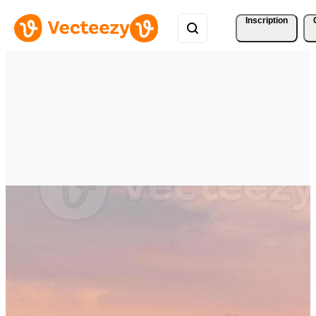
Inscription