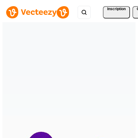
Inscription