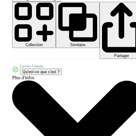
Collection
Similaire
Partager
Licence Gratuite
Qu'est-ce que c'est ?
Plus d'infos