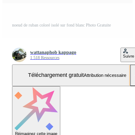
noeud de ruban coloré isolé sur fond blanc Photo Gratuite
wattanaphob kappago
Suivre
1 518 Ressources
Téléchargement gratuit
Attribution nécessaire
Réimaginez cette image