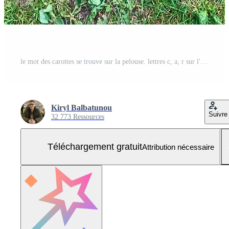
le mot des carottes se trouve sur la pelouse. lettres c, a, r sur l'herbe. alphabet vitaminé. lettrage créatif. la machine à mots faite de carottes oranges. mot de carotte comestible créatif Photo Gratuite
Kiryl Balbatunou
Suivre
32 773 Ressources
Téléchargement gratuit
Attribution nécessaire