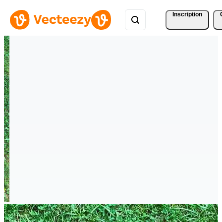
Inscription