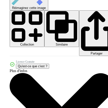
Réimaginez cette image
Collection
Similaire
Partager
Licence Gratuite
Qu'est-ce que c'est ?
Plus d'infos