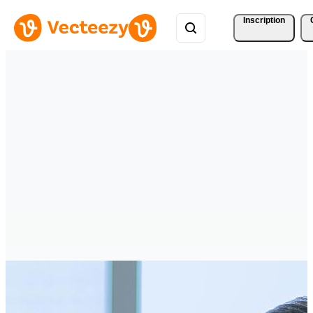
Inscription