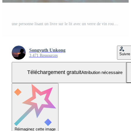
une personne lisant un livre sur le lit avec un verre de vin rouge. concept de désintoxication numérique et de déconnexion sociale. Photo Gratuite
Songyuth Unkong
Suivre
3 471 Ressources
Téléchargement gratuit
Attribution nécessaire
Réimaginez cette image