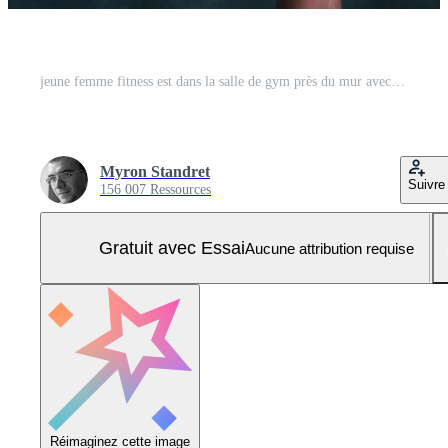
jeune femme fitness est dans la salle de gym près du mur avec des haltères dans les mains Photo Pro
Myron Standret
Suivre
156 007 Ressources
Gratuit avec Essai
Aucune attribution requise
Réimaginez cette image