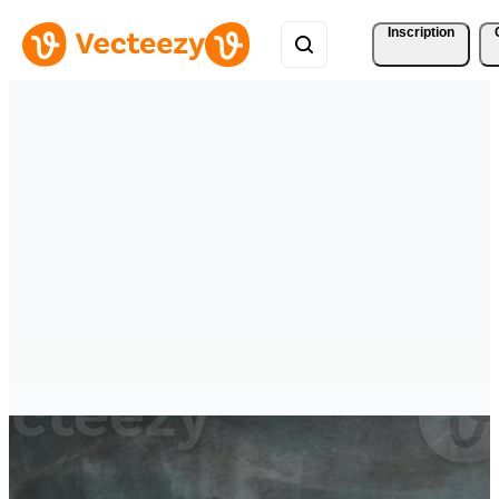
Inscription