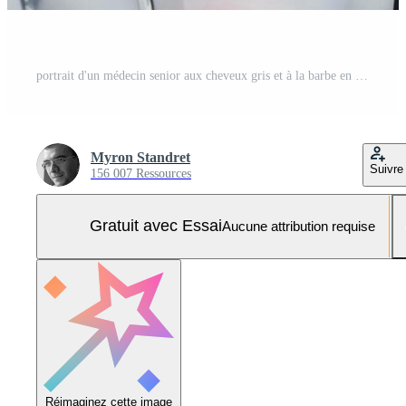
portrait d'un médecin senior aux cheveux gris et à la barbe en blouse blanche est à l'intérieur dans une clinique d'oto-rhino-laryngologie Photo Pro
Myron Standret
Suivre
156 007 Ressources
Gratuit avec Essai
Aucune attribution requise
Réimaginez cette image