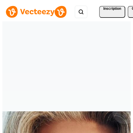
Inscription