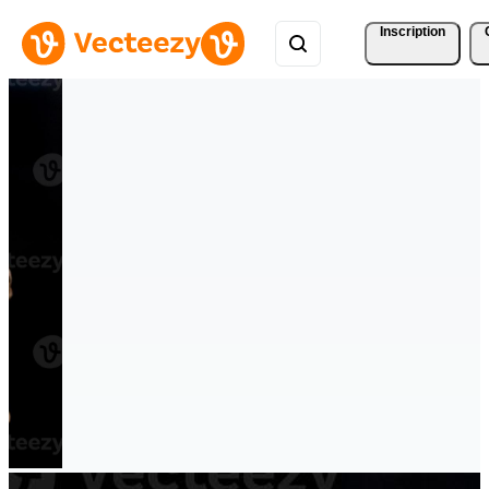
Inscription