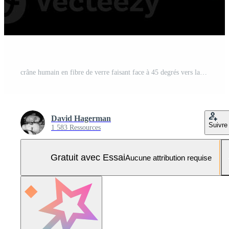
crâne humain en fibre de verre faisant face à 45 degrés vers la droite avec un fond noir Photo Pro
David Hagerman
Suivre
1 583 Ressources
Gratuit avec Essai
Aucune attribution requise