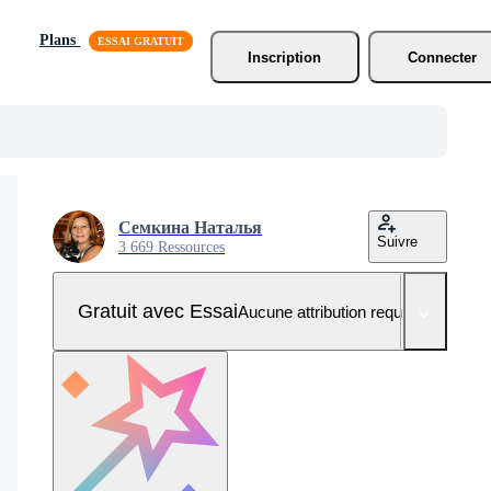
Plans
Inscription
Connecter
Семкина Наталья
Suivre
3 669 Ressources
Gratuit avec Essai
Aucune attribution requise