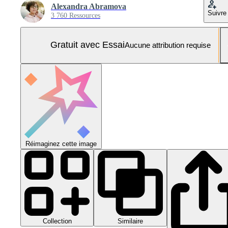
Alexandra Abramova
Suivre
3 760 Ressources
Gratuit avec Essai
Aucune attribution requise
Réimaginez cette image
Collection
Similaire