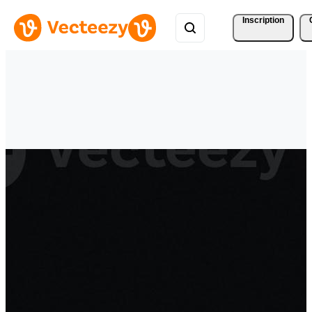
Inscription