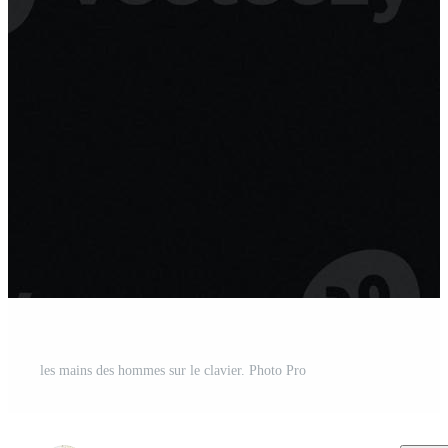
les mains des hommes sur le clavier. Photo Pro