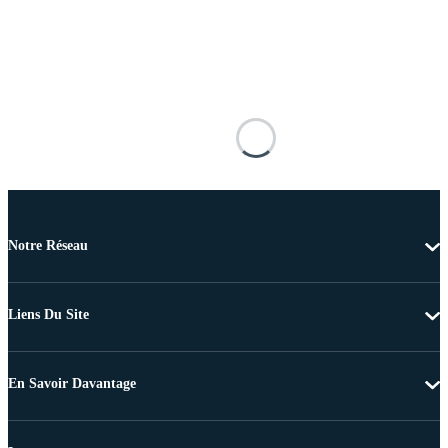
Notre Réseau
Liens Du Site
En Savoir Davantage