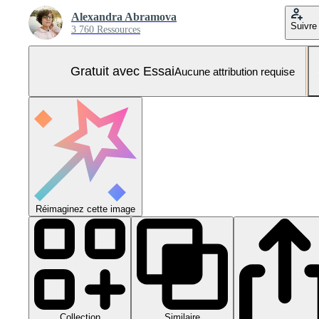
Alexandra Abramova
Suivre
3 760 Ressources
Gratuit avec Essai
Aucune attribution requise
Réimaginez cette image
Collection
Similaire