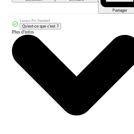
Partager
Licence Pro Standard
Qu'est-ce que c'est ?
Plus d'infos