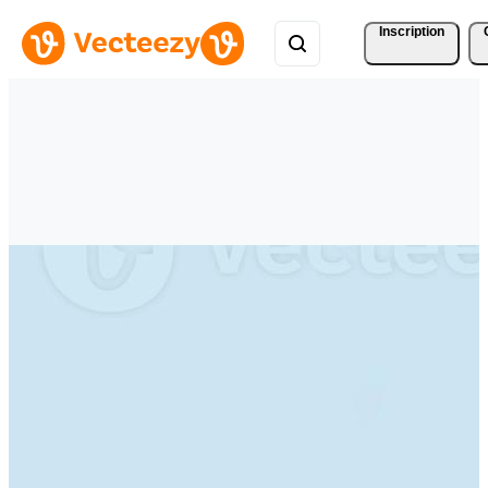
Inscription