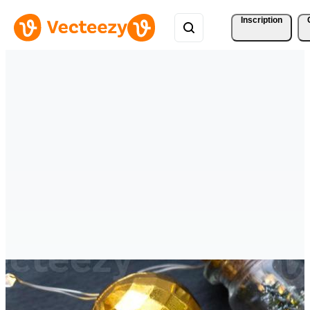
Inscription