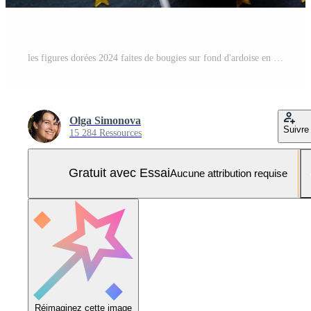
les figures dorées 2024 faites de bougies sur fond d'ardoise en pierre noire sont ornées d'un décor festif d'étoiles, de sequins, de branches de sapin, de boules et de guirlandes. carte de voeux, bonne année. Photo Pro
Olga Simonova
Suivre
15 284 Ressources
Gratuit avec Essai
Aucune attribution requise
Réimaginez cette image