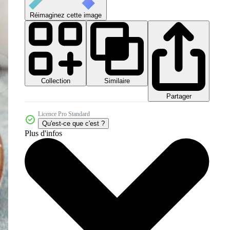
Réimaginez cette image
Collection
Similaire
Partager
Licence Pro Standard
Qu'est-ce que c'est ?
Plus d'infos