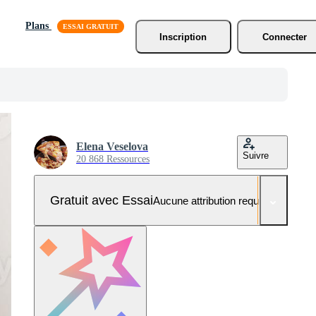
Plans
Inscription
Connecter
Elena Veselova
Suivre
20 868 Ressources
Gratuit avec Essai
Aucune attribution requise