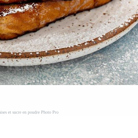
aises et sucre en poudre Photo Pro