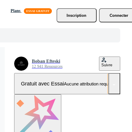
Plans
Inscription
Connecter
Boban Efteski
Suivre
12 941 Ressources
Gratuit avec Essai
Aucune attribution requise