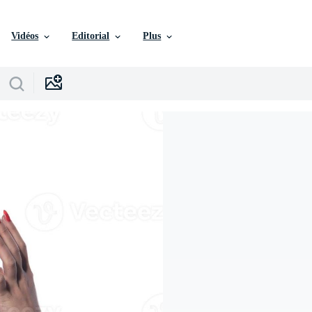
Vidéos
Editorial
Plus