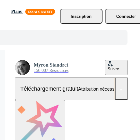
Plans
Inscription
Connecter
Myron Standret
Suivre
156 007 Ressources
Téléchargement gratuit
Attribution nécessaire