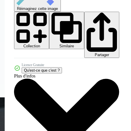
Réimaginez cette image
Collection
Similaire
Partager
Licence Gratuite
Qu'est-ce que c'est ?
Plus d'infos