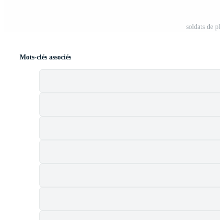
soldats de 
Mots-clés associés