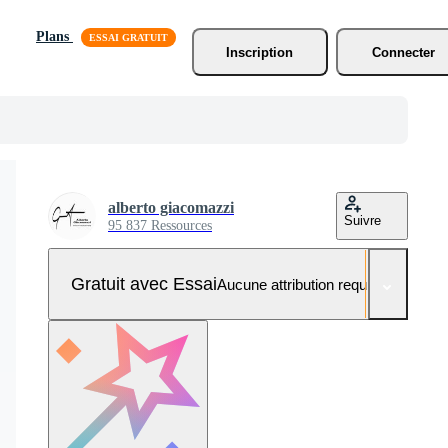
Plans
Inscription
Connecter
alberto giacomazzi
Suivre
95 837 Ressources
Gratuit avec Essai
Aucune attribution requise