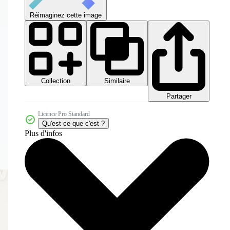
Réimaginez cette image
Collection
Similaire
Partager
Licence Pro Standard
Qu'est-ce que c'est ?
Plus d'infos