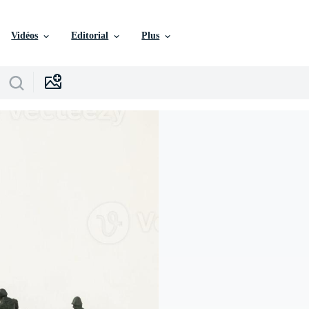
Vidéos
Editorial
Plus