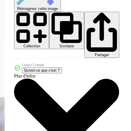
Réimaginez cette image
Collection
Similaire
Partager
Licence Gratuite
Qu'est-ce que c'est ?
Plus d'infos