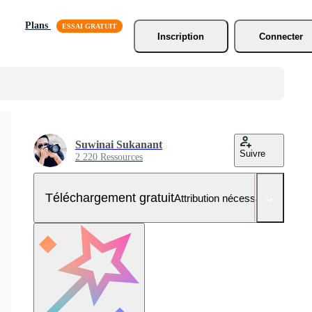
Plans
Inscription
Connecter
Suwinai Sukanant
Suivre
2 220 Ressources
Téléchargement gratuit
Attribution nécessaire