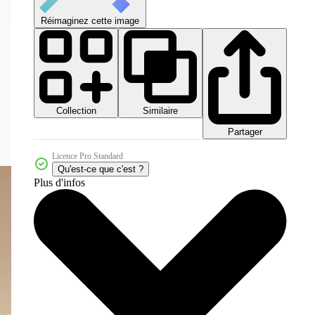
Réimaginez cette image
Collection
Similaire
Partager
Licence Pro Standard
Qu'est-ce que c'est ?
Plus d'infos