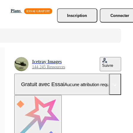
Plans
Inscription
Connecter
Icetray Images
Suivre
144 245 Ressources
Gratuit avec Essai
Aucune attribution requise