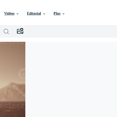
Vidéos
Editorial
Plus