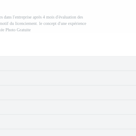
s dans l'entreprise après 4 mois d'évaluation des
 motif du licenciement. le concept d'une expérience
tée Photo Gratuite