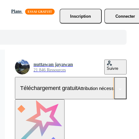
Plans
Inscription
Connecter
nuttawan jayawan
Suivre
21 846 Ressources
Téléchargement gratuit
Attribution nécessaire