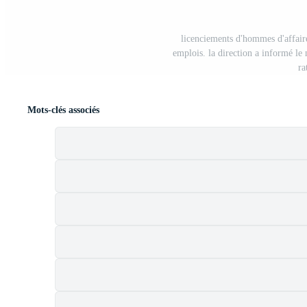
licenciements d'hommes d'affaire
emplois. la direction a informé le
ra
Mots-clés associés