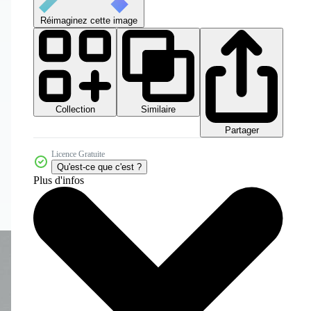
Réimaginez cette image
Collection
Similaire
Partager
Licence Gratuite
Qu'est-ce que c'est ?
Plus d'infos