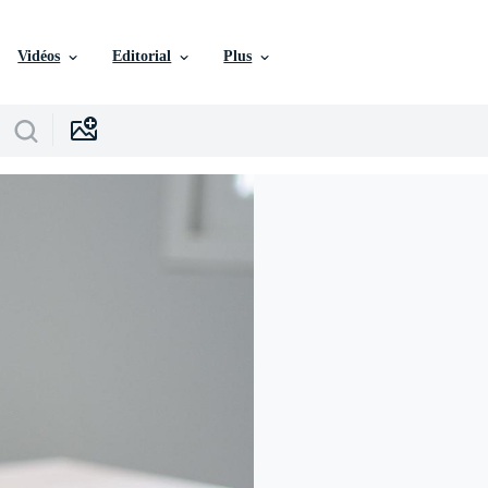
Vidéos
Editorial
Plus