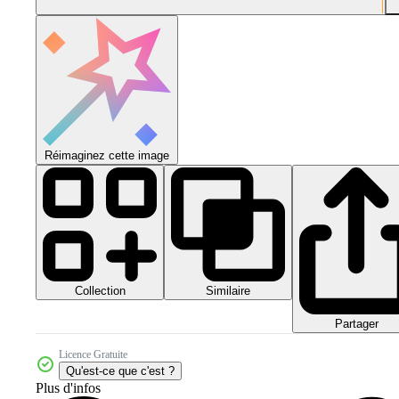
Réimaginez cette image
Collection
Similaire
Partager
Licence Gratuite
Qu'est-ce que c'est ?
Plus d'infos