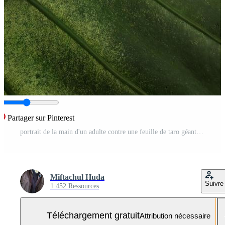
Partager sur Pinterest
portrait de la main d'un adulte contre une feuille de taro géante ou un fond d'alocasia macrorrhizos Photo Gratuite
Miftachul Huda
Suivre
1 452 Ressources
Téléchargement gratuit
Attribution nécessaire