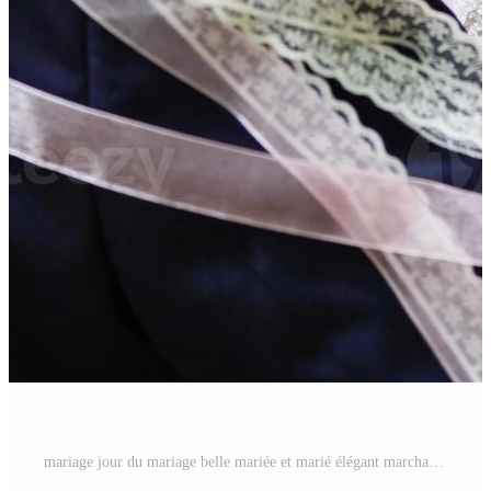
mariage jour du mariage belle mariée et marié élégant marchant après le luxe du mariage Photo Pro