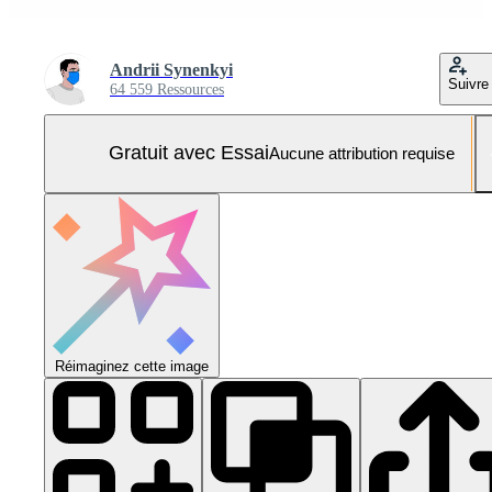
Andrii Synenkyi
Suivre
64 559 Ressources
Gratuit avec Essai
Aucune attribution requise
Réimaginez cette image