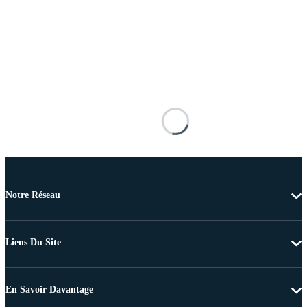
Notre Réseau
Liens Du Site
En Savoir Davantage