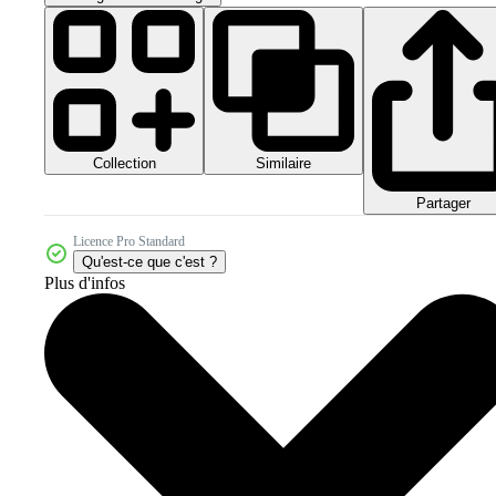
Collection
Similaire
Partager
Licence Pro Standard
Qu'est-ce que c'est ?
Plus d'infos