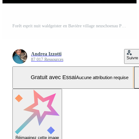
Forêt esprit nuit waldgeister en Bavière village neuschoenau Photo Pro
Andrea Izzotti
Suivre
87 017 Ressources
Gratuit avec Essai
Aucune attribution requise
Réimaginez cette image