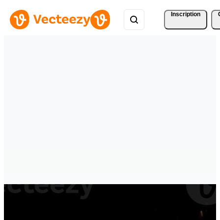
Inscription