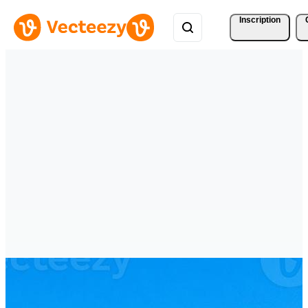
Inscription