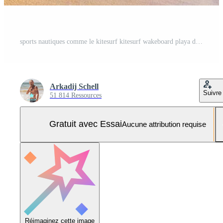
sports nautiques comme le kitesurf kitesurf wakeboard playa del carmen mexique. Photo Pro
Arkadij Schell
Suivre
51 814 Ressources
Gratuit avec Essai
Aucune attribution requise
Réimaginez cette image