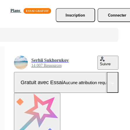
Plans
Inscription
Connecter
Serhii Sukhorukov
Suivre
14 007 Ressources
Gratuit avec Essai
Aucune attribution requise