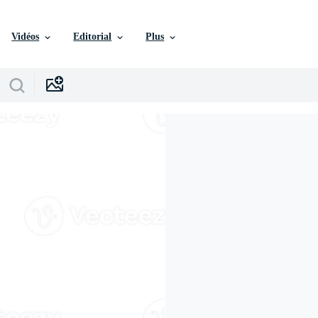
Vidéos
Editorial
Plus