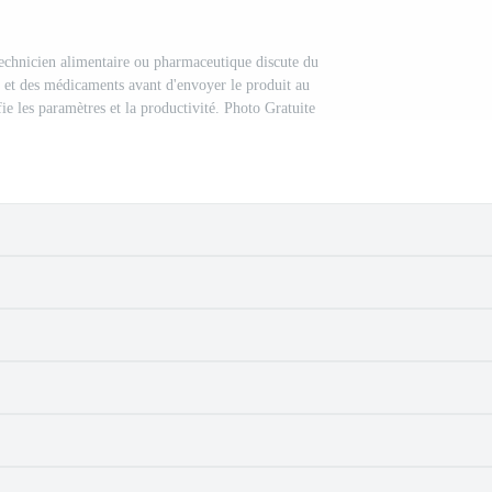
technicien alimentaire ou pharmaceutique discute du
s et des médicaments avant d'envoyer le produit au
fie les paramètres et la productivité. Photo Gratuite