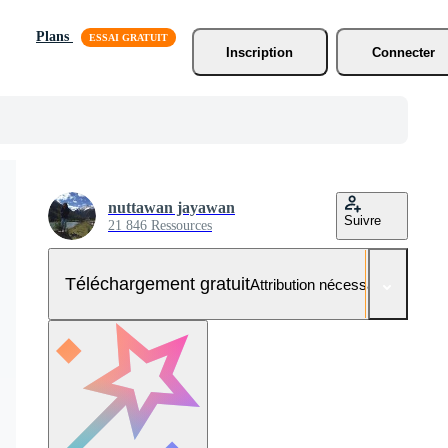
Plans
Inscription
Connecter
nuttawan jayawan
Suivre
21 846 Ressources
Téléchargement gratuit
Attribution nécessaire