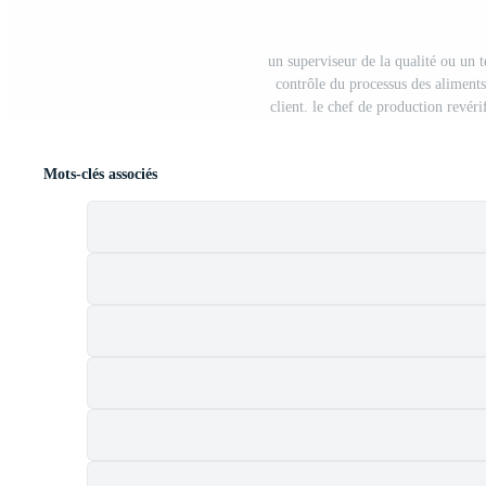
un superviseur de la qualité ou un 
contrôle du processus des aliment
client. le chef de production revéri
Mots-clés associés