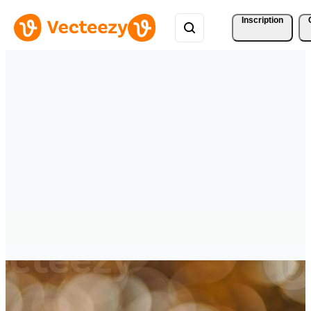
Inscription