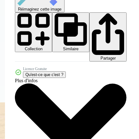
Réimaginez cette image
Collection
Similaire
Partager
Licence Gratuite
Qu'est-ce que c'est ?
Plus d'infos