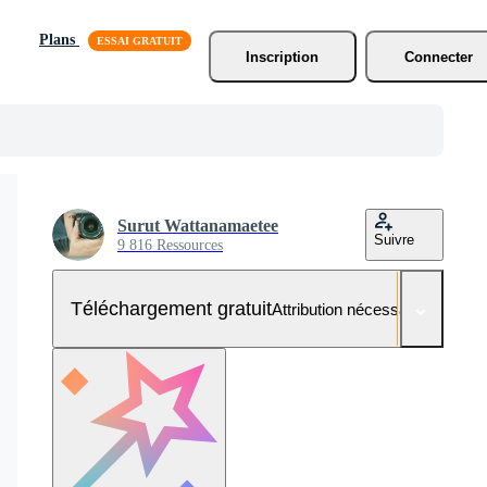
Plans
Inscription
Connecter
Surut Wattanamaetee
Suivre
9 816 Ressources
Téléchargement gratuit
Attribution nécessaire