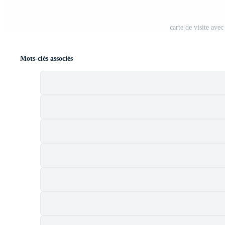
carte de visite ave
Mots-clés associés