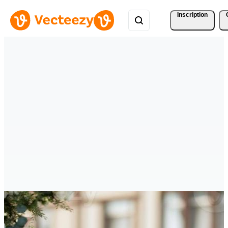
Inscription