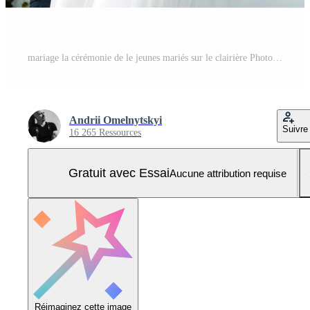
mariage la cérémonie de le jeunes mariés sur le clairière Photo Pro
Andrii Omelnytskyi
Suivre
16 265 Ressources
Gratuit avec Essai
Aucune attribution requise
Réimaginez cette image