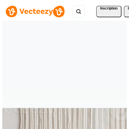
Inscription