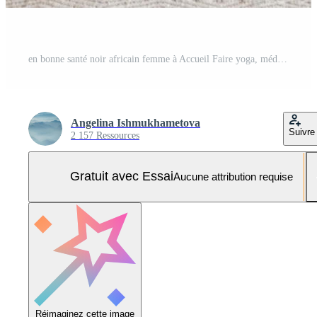
en bonne santé noir africain femme à Accueil Faire yoga, méditer et respiration dans le Matin. bien-être santé concept Photo Pro
Angelina Ishmukhametova
Suivre
2 157 Ressources
Gratuit avec Essai
Aucune attribution requise
Réimaginez cette image