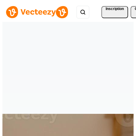
Inscription