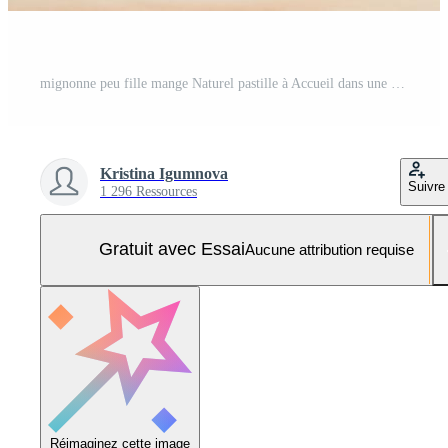
mignonne peu fille mange Naturel pastille à Accueil dans une en bois cuisine. nourriture pour les enfants de Naturel des produits Photo Pro
Kristina Igumnova
Suivre
1 296 Ressources
Gratuit avec Essai
Aucune attribution requise
Réimaginez cette image