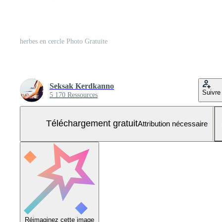
herbes en cercle Photo Gratuite
Seksak Kerdkanno
Suivre
5 170 Ressources
Téléchargement gratuit
Attribution nécessaire
Réimaginez cette image