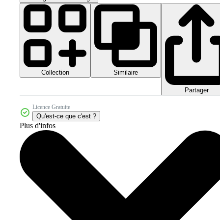
Collection
Similaire
Partager
Licence Gratuite
Qu'est-ce que c'est ?
Plus d'infos