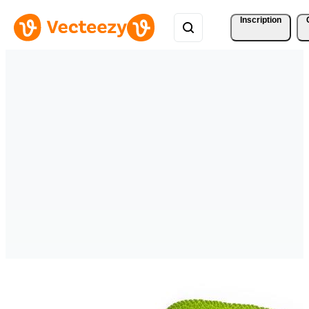
Inscription