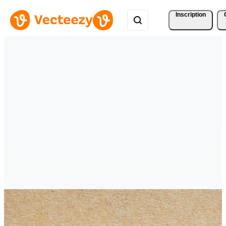
Inscription