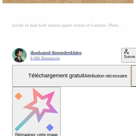
proche en haut kraft marron papier texture et Contexte. Photo Gratuite
thodsapol thongdeekhieo
Suivre
8 686 Ressources
Téléchargement gratuit
Attribution nécessaire
Réimaginez cette image