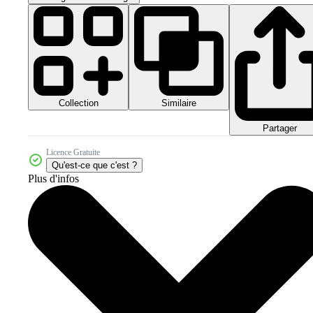
Collection
Similaire
Partager
Licence Gratuite
Qu'est-ce que c'est ?
Plus d'infos