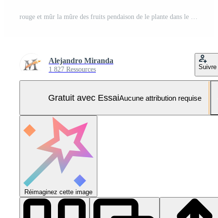
rouge et mûr la mûre des fruits pendaison de le plante dans le premier plan contre Contexte de défocalisé feuilles sur une ensoleillé journée Photo Pro
Alejandro Miranda
Suivre
1 827 Ressources
Gratuit avec Essai
Aucune attribution requise
Réimaginez cette image