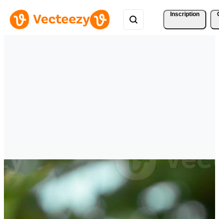
Inscription