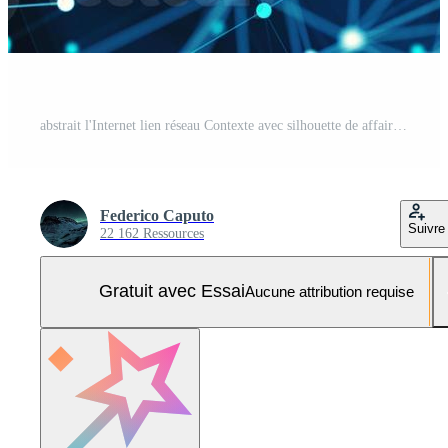
abstrait l'Internet lien réseau Contexte avec silhouette de affaires équipe Photo Pro
Federico Caputo
Suivre
22 162 Ressources
Gratuit avec Essai
Aucune attribution requise