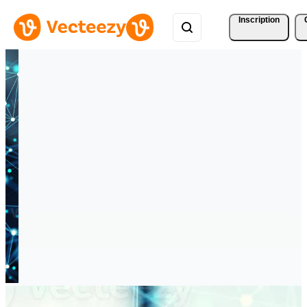
Inscription