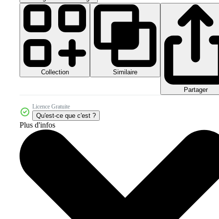
Collection
Similaire
Partager
Licence Gratuite
Qu'est-ce que c'est ?
Plus d'infos