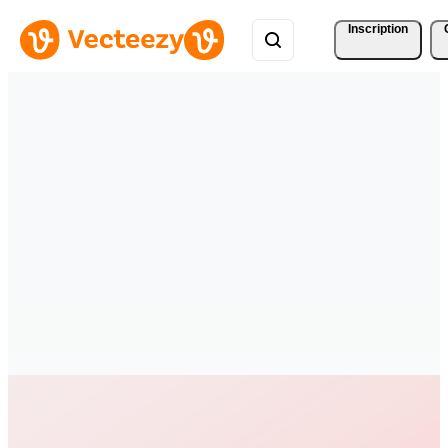
Inscription