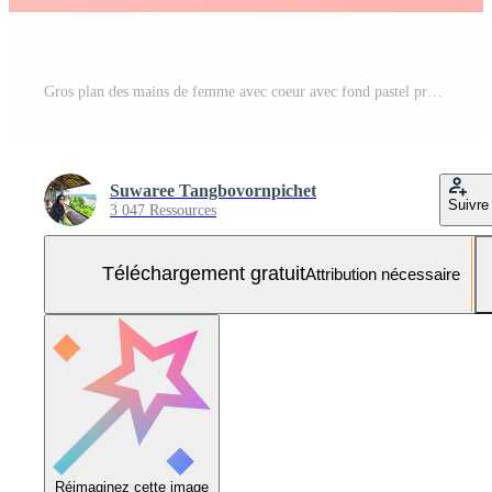
Gros plan des mains de femme avec coeur avec fond pastel propre Photo Gratuite
Suwaree Tangbovornpichet
Suivre
3 047 Ressources
Téléchargement gratuit
Attribution nécessaire
Réimaginez cette image