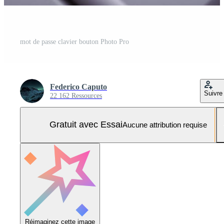
mot de passe clavier bouton Photo Pro
Federico Caputo
Suivre
22 162 Ressources
Gratuit avec Essai
Aucune attribution requise
Réimaginez cette image