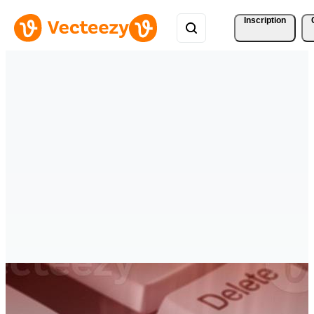
Inscription