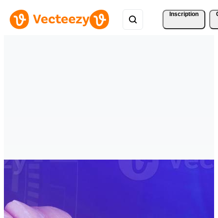
Inscription