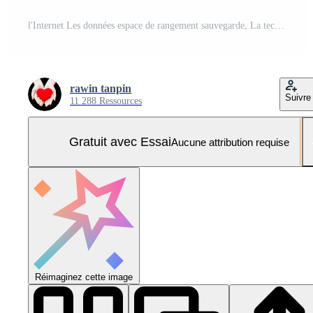
l'Internet Les données espace de rangement sauvegarde, La technologie affaires concept, nuage technologie, Les données stockage, la mise en réseau et l'Internet un service concept. Photo Pro
rawin tanpin
Suivre
11 288 Ressources
Gratuit avec Essai
Aucune attribution requise
Réimaginez cette image