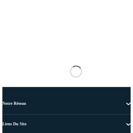
Notre Réseau
Liens Du Site