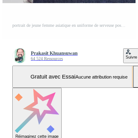
portrait de jeune femme asiatique en uniforme de serveuse pose avec carte de crédit Photo Pro
Prakasit Khuansuwan
Suivre
64 524 Ressources
Gratuit avec Essai
Aucune attribution requise
Réimaginez cette image