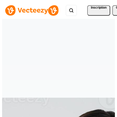
Inscription