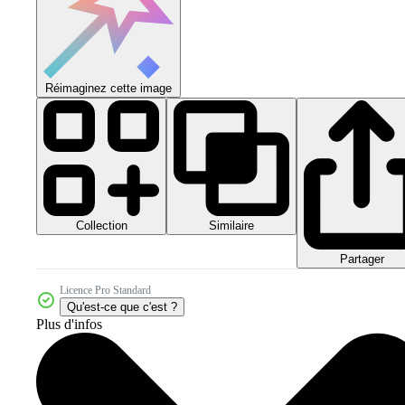
Réimaginez cette image
Collection
Similaire
Partager
Licence Pro Standard
Qu'est-ce que c'est ?
Plus d'infos