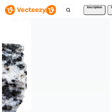
Inscription