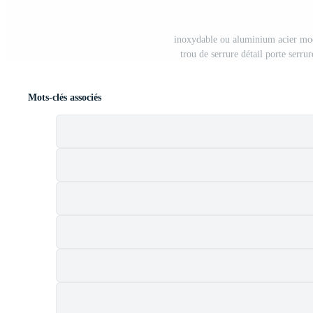
inoxydable ou aluminium acier mode
trou de serrure détail porte serr
Mots-clés associés