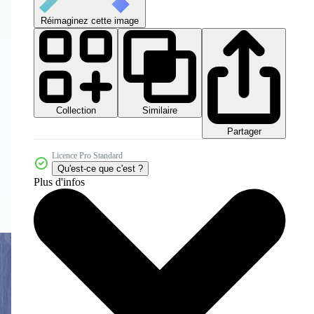
Réimaginez cette image
Collection
Similaire
Partager
Licence Pro Standard
Qu'est-ce que c'est ?
Plus d'infos