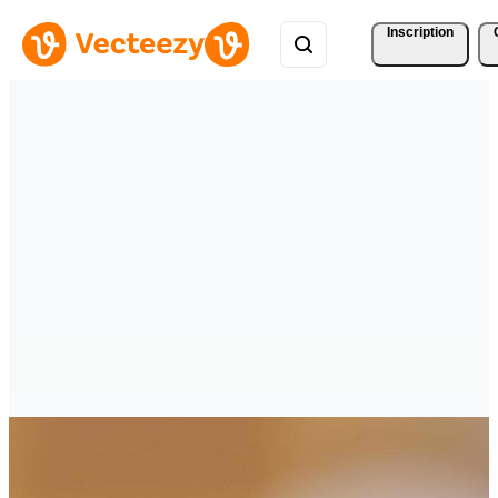
Inscription