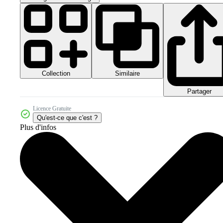
Collection
Similaire
Partager
Licence Gratuite
Qu'est-ce que c'est ?
Plus d'infos