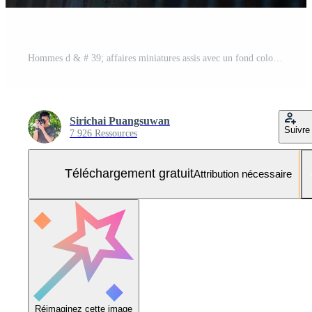
Hommes d & # 39; affaires miniatures assis avec un fond coloré bokeh Photo Gratuite
Sirichai Puangsuwan
Suivre
7 926 Ressources
Téléchargement gratuit
Attribution nécessaire
Réimaginez cette image