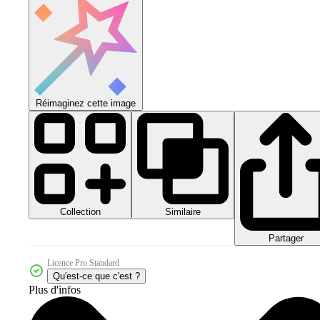
Réimaginez cette image
Collection
Similaire
Partager
Licence Pro Standard
Qu'est-ce que c'est ?
Plus d'infos