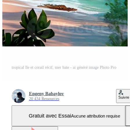
tropical île et corail récif, mer baie - ai généré image Photo Pro
Engeny Babaylov
Suivre
20 434 Ressources
Gratuit avec Essai
Aucune attribution requise