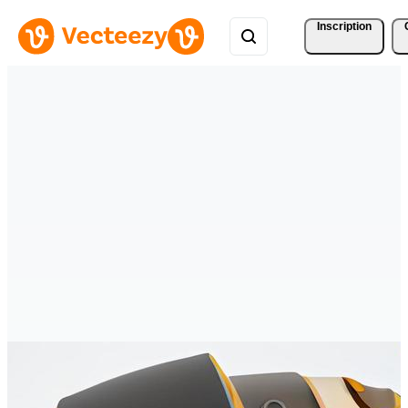
Inscription