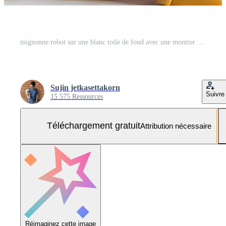
mignonne robot sur une blanc toile de fond avec une montrer du doigt main et une un clin d'oeil œil. technologique idée Photo Gratuite
Sujin jetkasettakorn
Suivre
15 575 Ressources
Téléchargement gratuit
Attribution nécessaire
Réimaginez cette image