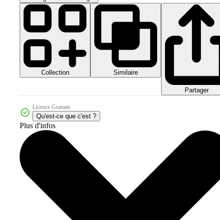
Collection
Similaire
Partager
Licence Gratuite
Qu'est-ce que c'est ?
Plus d'infos