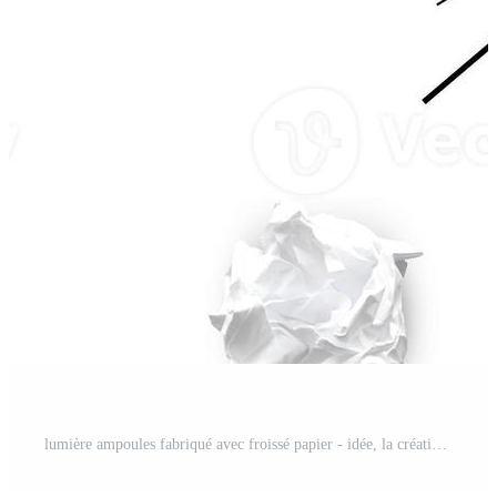
lumière ampoules fabriqué avec froissé papier - idée, la créativité concept Photo Pro