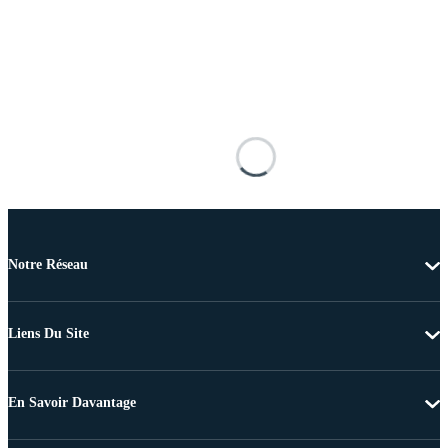
Notre Réseau
Liens Du Site
En Savoir Davantage