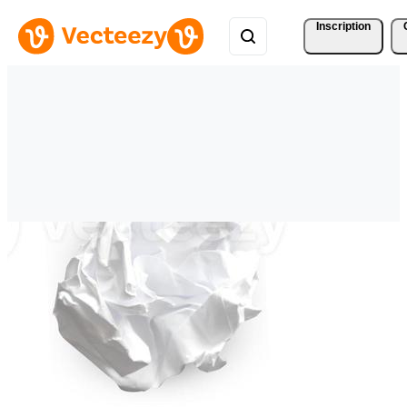
Inscription