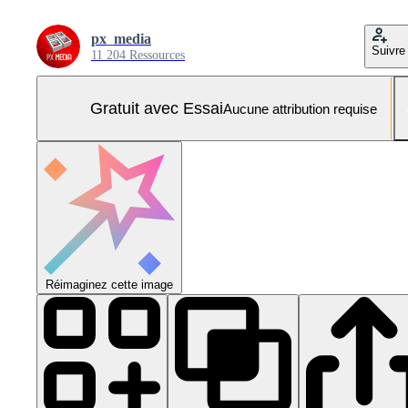
px_media
Suivre
11 204 Ressources
Gratuit avec Essai
Aucune attribution requise
Réimaginez cette image