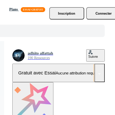
Plans
Inscription
Connecter
adhito alfattah
Suivre
190 Ressources
Gratuit avec Essai
Aucune attribution requise