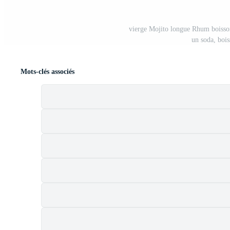
vierge Mojito longue Rhum boisson 
un soda, bois
Mots-clés associés