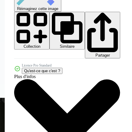
Réimaginez cette image
Collection
Similaire
Partager
Licence Pro Standard
Qu'est-ce que c'est ?
Plus d'infos