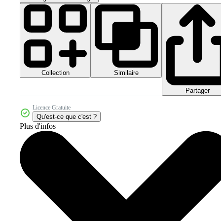
Collection
Similaire
Partager
Licence Gratuite
Qu'est-ce que c'est ?
Plus d'infos