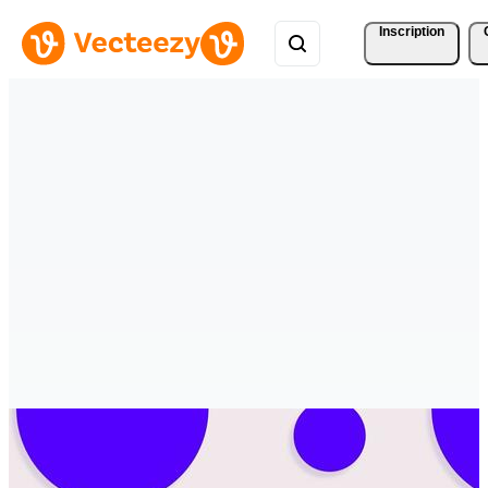
Inscription