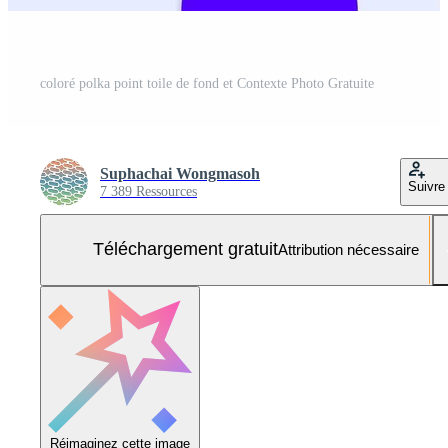
coloré polka point toile de fond et Contexte Photo Gratuite
Suphachai Wongmasoh
Suivre
7 389 Ressources
Téléchargement gratuit
Attribution nécessaire
Réimaginez cette image