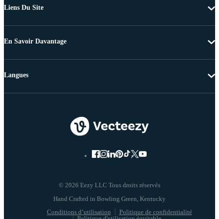
Liens Du Site
En Savoir Davantage
Langues
© 2026 Eezy LLC Tous droits réservés
Conditions d’utilisation
Politique de confidentialité
Politique d'utilisation équitable