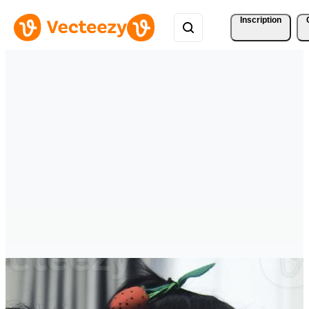
Inscription