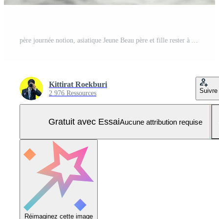
père journée notion, asiatique Jeune Beau père et fille rester à Accueil ensemble Photo Pro
Kittirat Roekburi
Suivre
2 976 Ressources
Gratuit avec Essai
Aucune attribution requise
Réimaginez cette image