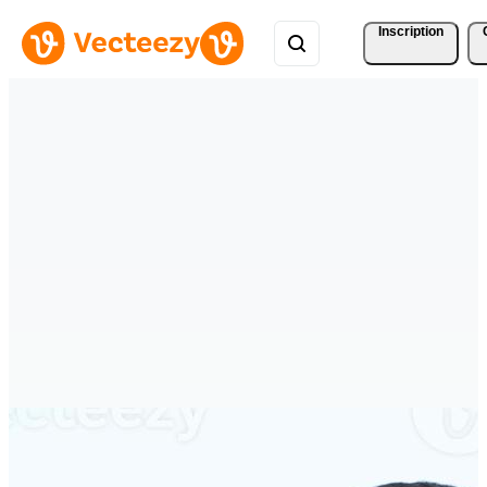
Inscription