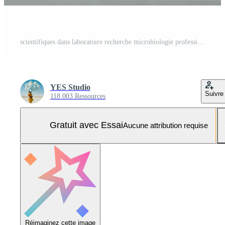
scientifiques dans laboratoire recherche microbiologie professionnel Photo Pro
YES Studio
Suivre
118 003 Ressources
Gratuit avec Essai
Aucune attribution requise
Réimaginez cette image